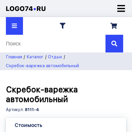
О компании
Презентации
Контакты
8 922
750-45-70
Главная
Каталог
Отдых
7504570@mail.ru
Скребок-варежка автомобильный
Скребок-варежка
автомобильный
Артикул:
8111-4
Стоимость