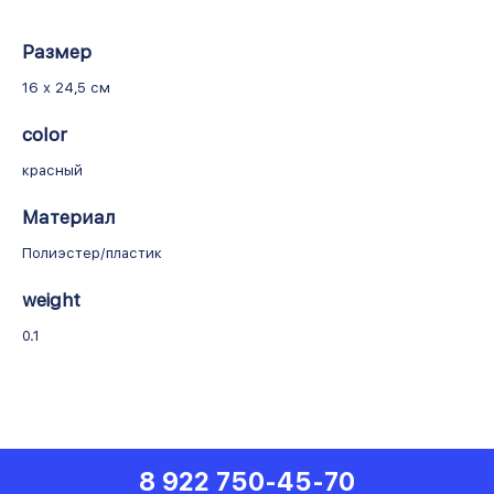
Размер
16 х 24,5 см
color
красный
Материал
Полиэстер/пластик
weight
0.1
8 922 750-45-70