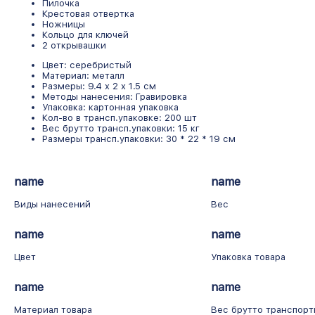
Пилочка
Крестовая отвертка
Ножницы
Кольцо для ключей
2 открывашки
Цвет: серебристый
Материал: металл
Размеры: 9.4 x 2 x 1.5 см
Методы нанесения: Гравировка
Упаковка: картонная упаковка
Кол-во в трансп.упаковке: 200 шт
Вес брутто трансп.упаковки: 15 кг
Размеры трансп.упаковки: 30 * 22 * 19 см
name
name
Виды нанесений
Вес
name
name
Цвет
Упаковка товара
name
name
Материал товара
Вес брутто транспорт