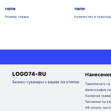
name
name
Размер товара
Количество в транспо
Нанесение
Бизнес-сувениры с вашим логотипом
Тампопечать на
Шелкография на
Лазерная грави
Тиснение на е
УФ-печать лого