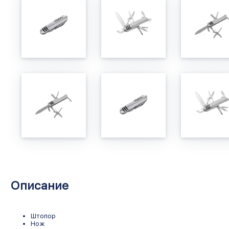
Описание
Штопор
Нож