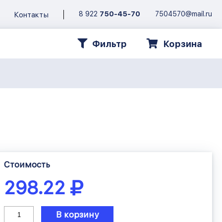
8 922
750-45-70
7504570@mail.ru
Контакты
Фильтр
Корзина
Стоимость
298.22
В корзину