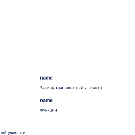
name
Размер транспортной упаковки
name
Функции
ной упаковки