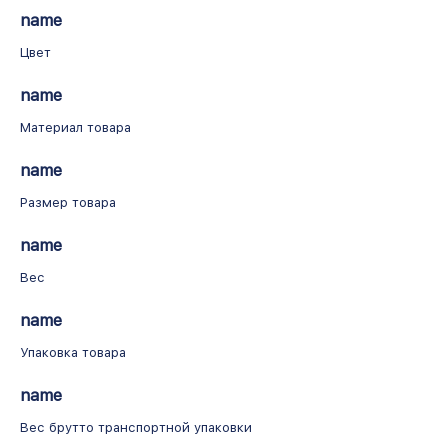
name
Цвет
name
Материал товара
name
Размер товара
name
Вес
name
Упаковка товара
name
Вес брутто транспортной упаковки