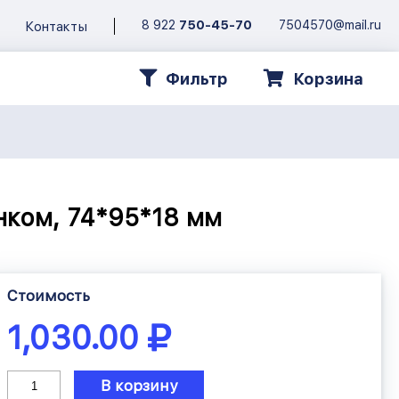
8 922
750-45-70
7504570@mail.ru
Контакты
Фильтр
Корзина
унком, 74*95*18 мм
Стоимость
1,030.00
В корзину