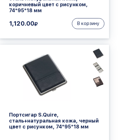
коричневый цвет с рисунком,
74*95*18 мм
1,120.00
В корзину
Портсигар S.Quire,
сталь+натуральная кожа, черный
цвет с рисунком, 74*95*18 мм