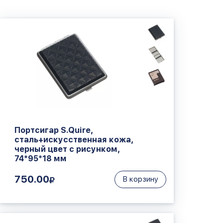
Портсигар S.Quire,
сталь+искусственная кожа,
черный цвет с рисунком,
74*95*18 мм
750.00
В корзину