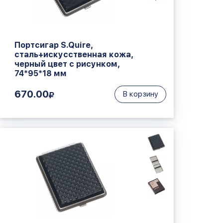
Портсигар S.Quire,
сталь+искусственная кожа,
черный цвет с рисунком,
74*95*18 мм
670.00
В корзину