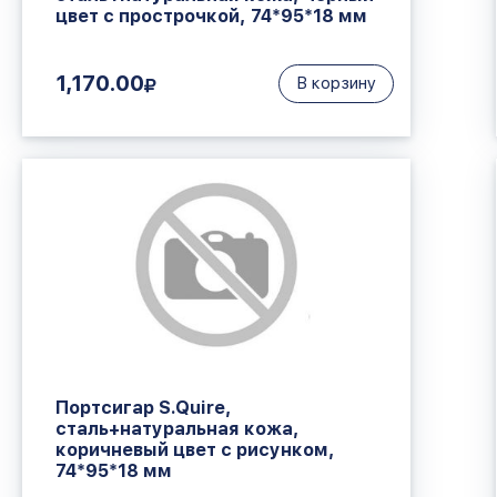
цвет с прострочкой, 74*95*18 мм
1,170.00
В корзину
Портсигар S.Quire,
сталь+натуральная кожа,
коричневый цвет с рисунком,
74*95*18 мм