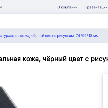
м
О компании
Презентации
+натуральная кожа, чёрный цвет с рисунком, 74*95*18 мм
ральная кожа, чёрный цвет с рис