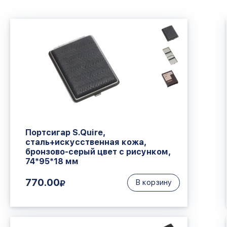
Портсигар S.Quire,
сталь+искусственная кожа,
бронзово-серый цвет с рисунком,
74*95*18 мм
770.00
В корзину