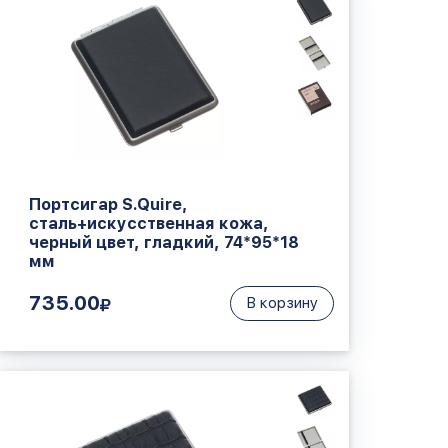
Портсигар S.Quire,
сталь+искусственная кожа,
черный цвет, гладкий, 74*95*18
мм
735.00
В корзину