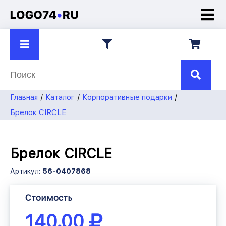
О компании
Презентации
Контакты
8 922
750-45-70
Главная
Каталог
Корпоративные подарки
7504570@mail.ru
Брелок CIRCLE
Брелок CIRCLE
Артикул:
56-0407868
Стоимость
140.00