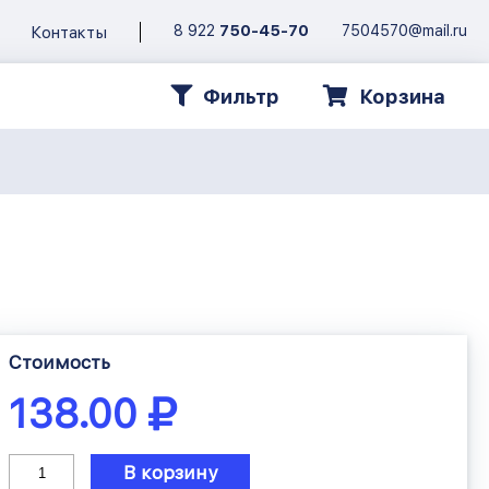
8 922
750-45-70
7504570@mail.ru
Контакты
Фильтр
Корзина
Стоимость
138.00
В корзину