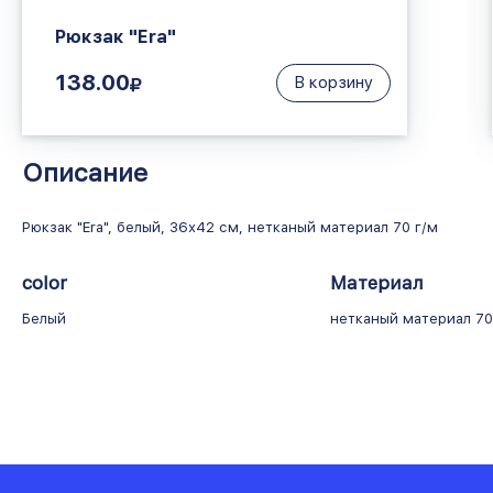
Рюкзак "Era"
138.00
В корзину
Описание
Рюкзак "Era", белый, 36х42 см, нетканый материал 70 г/м
color
Материал
Белый
нетканый материал 70