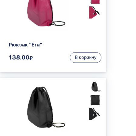
Рюкзак "Era"
138.00
В корзину