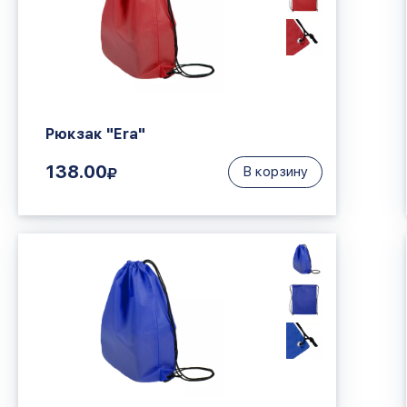
Рюкзак "Era"
138.00
В корзину