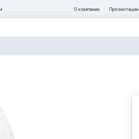
м
О компании
Презентации