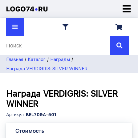
О компании
Презентации
Контакты
8 922
750-45-70
Главная
Каталог
Награды
7504570@mail.ru
Награда VERDIGRIS: SILVER WINNER
Награда VERDIGRIS: SILVER
WINNER
Артикул:
BEL709A-501
Стоимость